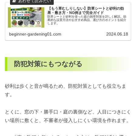
【もう草むしりしない】防草シートと砂利の効
果・敷き方・NG例まで完全ガイド
防草シートと砂利を使った庭の雑草対策を詳しく解説。効
果的な設置方法やおすすめ商品、選び方のポイントを紹介
します。
beginner-gardening01.com
2024.06.18
防犯対策にもつながる
砂利は歩くと音が鳴るため、防犯対策としても役立ちま
す。
とくに、窓の下・勝手口・庭の裏側など、人目につきにく
い場所に敷くと、不審者が侵入しにくい環境を作れます。