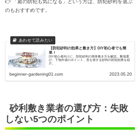
👉 「庭の防犯も気になる」という方は、防犯砂利を選ぶ
のもおすすめです。
【防犯砂利の効果と敷き方】DIY初心者でも簡
単！
DIY初心者向けに、防犯砂利の簡単敷き方を解説。敷地選
び、下地作成のポイント、音を発する砂利の防犯効果を紹
介。
beginner-gardening01.com
2023.05.20
砂利敷き業者の選び方：失敗
しない5つのポイント