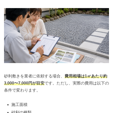
砂利敷きを業者に依頼する場合、
費用相場は1㎡あたり約
3,000〜7,000円が目安
です。ただし、実際の費用は以下の
条件で変わります。
施工面積
砂利の種類