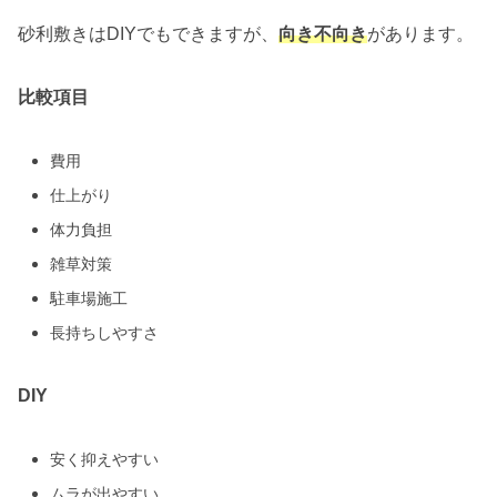
砂利敷きはDIYでもできますが、
向き不向き
があります。
比較項目
費用
仕上がり
体力負担
雑草対策
駐車場施工
長持ちしやすさ
DIY
安く抑えやすい
ムラが出やすい