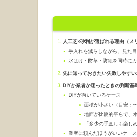
人工芝×砂利が選ばれる理由（メ
手入れを減らしながら、見た
水はけ・防草・防犯を同時に
先に知っておきたい失敗しやすい
DIYか業者か迷ったときの判断基
DIYが向いているケース
面積が小さい（目安：〜
地面が比較的平らで、
「多少の手直しも楽し
業者に頼んだほうがいいケー