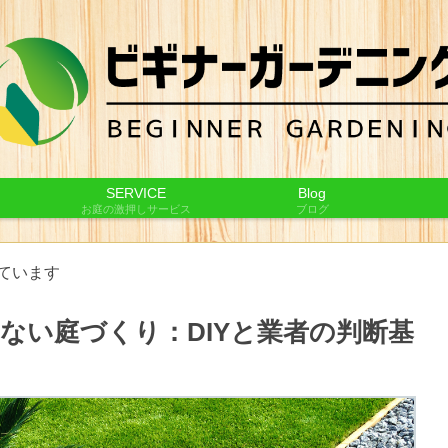
SERVICE
Blog
お庭の激押しサービス
ブログ
ています
ない庭づくり：DIYと業者の判断基