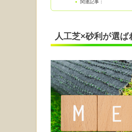
関連記事：
人工芝×砂利が選ば