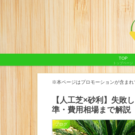
TOP
トップページ
※本ページはプロモーションが含まれ
【人工芝×砂利】失敗し
準・費用相場まで解説
ブログ