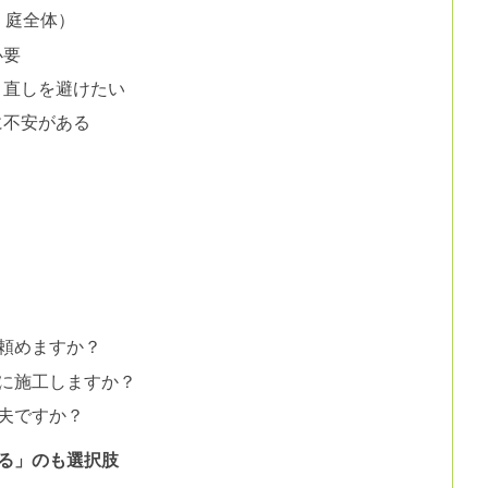
・庭全体）
必要
り直しを避けたい
に不安がある
に頼めますか？
先に施工しますか？
丈夫ですか？
る」のも選択肢