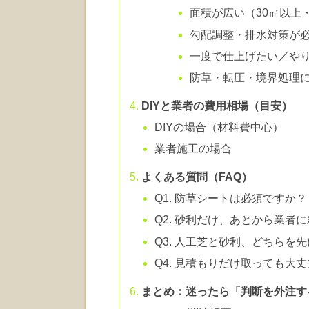
面積が広い（30㎡以上
勾配調整・排水対策が
一度で仕上げたい／や
防草・転圧・境界処理
DIYと業者の費用相場（目安）
DIYの場合（材料費中心）
業者施工の場合
よくある質問（FAQ）
Q1. 防草シートは必須ですか？
Q2. 砂利だけ、あとから業者
Q3. 人工芝と砂利、どちらを
Q4. 見積もりだけ取っても大
まとめ：迷ったら「判断を外注す