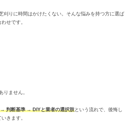
芝刈りに時間はかけたくない。そんな悩みを持つ方に選ば
合わせです。
ありません。
→ 判断基準 → DIYと業者の選択肢
という流れで、後悔し
ていきます。