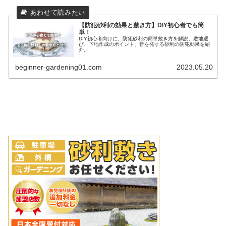
【防犯砂利の効果と敷き方】DIY初心者でも簡
単！
DIY初心者向けに、防犯砂利の簡単敷き方を解説。敷地選
び、下地作成のポイント、音を発する砂利の防犯効果を紹
介。
beginner-gardening01.com
2023.05.20