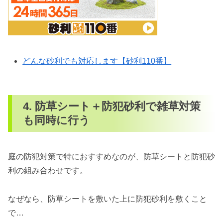
どんな砂利でも対応します【砂利110番】
4. 防草シート＋防犯砂利で雑草対策
も同時に行う
庭の防犯対策で特におすすめなのが、防草シートと防犯砂
利の組み合わせです。
なぜなら、防草シートを敷いた上に防犯砂利を敷くこと
で…