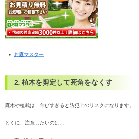
お庭マスター
2. 植木を剪定して死角をなくす
庭木や植栽は、伸びすぎると防犯上のリスクになります。
とくに、注意したいのは…