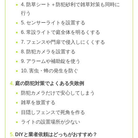
4. 防草シート＋防犯砂利で雑草対策も同時に
行う
5. センサーライトを設置する
6. 常設ライトで庭全体を明るくする
7. フェンスや門扉で侵入しにくくする
8. 防犯カメラを設置する
9. アラームや補助錠を使う
10. 害虫・蜂の発生を防ぐ
庭の防犯対策でよくある失敗例
防犯カメラだけで安心してしまう
雑草を放置する
目隠しフェンスで死角を作る
ライトの設置場所が少ない
DIYと業者依頼はどっちがおすすめ？