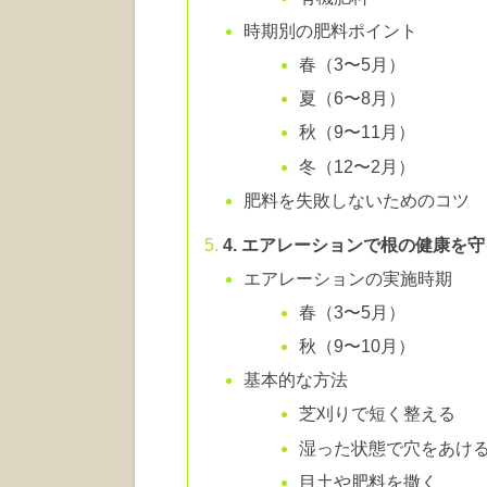
時期別の肥料ポイント
春（3〜5月）
夏（6〜8月）
秋（9〜11月）
冬（12〜2月）
肥料を失敗しないためのコツ
4. エアレーションで根の健康を守
エアレーションの実施時期
春（3〜5月）
秋（9〜10月）
基本的な方法
芝刈りで短く整える
湿った状態で穴をあけ
目土や肥料を撒く