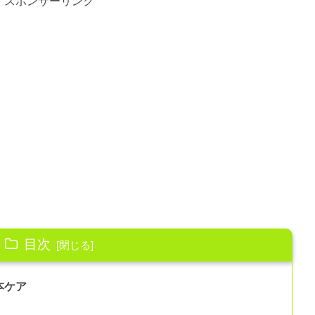
スポンサーリンク
目次
本ケア