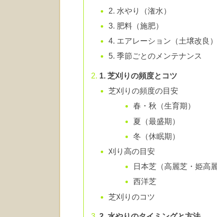
2. 水やり（潅水）
3. 肥料（施肥）
4. エアレーション（土壌改良
5. 季節ごとのメンテナンス
1. 芝刈りの頻度とコツ
芝刈りの頻度の目安
春・秋（生育期）
夏（最盛期）
冬（休眠期）
刈り高の目安
日本芝（高麗芝・姫高
西洋芝
芝刈りのコツ
2. 水やりのタイミングと方法