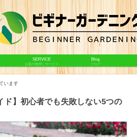
SERVICE
Blog
お庭の激押しサービス
ブログ
ています
イド】初心者でも失敗しない5つの