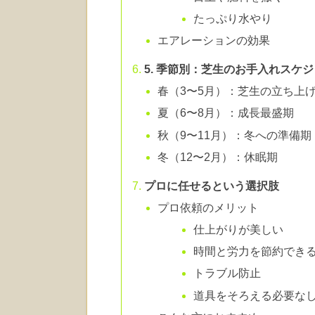
たっぷり水やり
エアレーションの効果
5. 季節別：芝生のお手入れスケ
春（3〜5月）：芝生の立ち上
夏（6〜8月）：成長最盛期
秋（9〜11月）：冬への準備期
冬（12〜2月）：休眠期
プロに任せるという選択肢
プロ依頼のメリット
仕上がりが美しい
時間と労力を節約でき
トラブル防止
道具をそろえる必要な