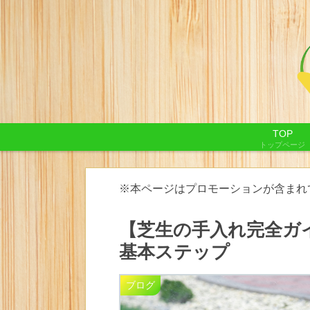
TOP
トップページ
※本ページはプロモーションが含まれ
【芝生の手入れ完全ガ
基本ステップ
ブログ