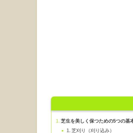
芝生を美しく保つための5つの基
1. 芝刈り（刈り込み）