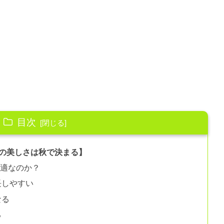
目次
の美しさは秋で決まる】
最適なのか？
長しやすい
なる
る