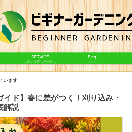
SERVICE
Blog
お庭の激押しサービス
ブログ
ています
ガイド】春に差がつく！刈り込み・
底解説