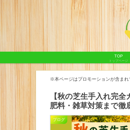
TOP
トップページ
※本ページはプロモーションが含まれ
【秋の芝生手入れ完全
肥料・雑草対策まで徹
ブログ