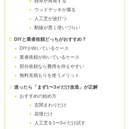
雑草が再発する
ウッドデッキが腐る
人工芝が波打つ
動線が悪く使いづらい
DIYと業者依頼どっちがおすすめ？
DIYが向いているケース
業者依頼が向いているケース
部分依頼なら費用を抑えやすい
無料見積もりを使うメリット
迷ったら「まず1〜3㎡だけ改造」が正解
おすすめの始め方
玄関まわりだけ
花壇だけ
人工芝を1〜3㎡だけ試す