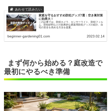
家庭を守るおすすめ防犯グッズ7選：空き巣対策
に効果大！
この記事では、防犯カメラ、センサーライト、防犯フィル
ム、防犯砂利などの効果的な家庭用防犯グッズの紹介、自
宅の安全を高める方法を提案。
beginner-gardening01.com
2023.02.14
まず何から始める？庭改造で
最初にやるべき準備