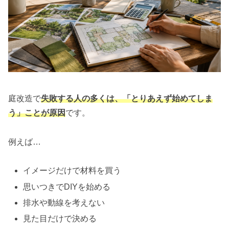
庭改造で
失敗する人の多くは、「とりあえず始めてしま
う」ことが原因
です。
例えば…
イメージだけで材料を買う
思いつきでDIYを始める
排水や動線を考えない
見た目だけで決める