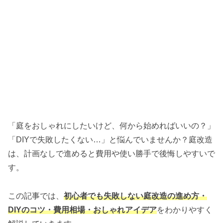
「庭をおしゃれにしたいけど、何から始めればいいの？」
「DIYで失敗したくない…」と悩んでいませんか？庭改造
は、計画なしで進めると費用や使い勝手で後悔しやすいで
す。
この記事では、
初心者でも失敗しない庭改造の進め方・
DIYのコツ・費用相場・おしゃれアイデア
をわかりやすく