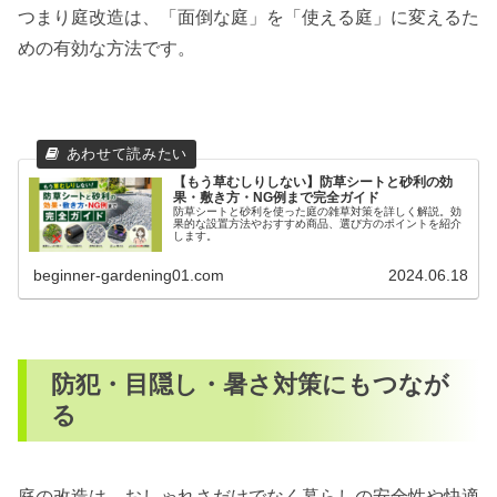
つまり庭改造は、「面倒な庭」を「使える庭」に変えるた
めの有効な方法です。
【もう草むしりしない】防草シートと砂利の効
果・敷き方・NG例まで完全ガイド
防草シートと砂利を使った庭の雑草対策を詳しく解説。効
果的な設置方法やおすすめ商品、選び方のポイントを紹介
します。
beginner-gardening01.com
2024.06.18
防犯・目隠し・暑さ対策にもつなが
る
庭の改造は、おしゃれさだけでなく暮らしの安全性や快適