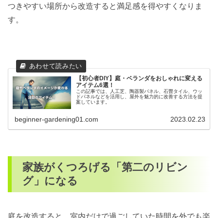
つきやすい場所から改造すると満足感を得やすくなりま
す。
【初心者DIY】庭・ベランダをおしゃれに変える
アイテム6選！
この記事では、人工芝、陶器製パネル、石畳タイル、ウッ
ドパネルなどを活用し、屋外を魅力的に改善する方法を提
案しています。
beginner-gardening01.com
2023.02.23
家族がくつろげる「第二のリビン
グ」になる
庭を改造すると、室内だけで過ごしていた時間を外でも楽