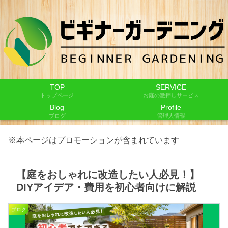
TOP
SERVICE
トップページ
お庭の激押しサービス
Blog
Profile
ブログ
管理人情報
※本ページはプロモーションが含まれています
【庭をおしゃれに改造したい人必見！】
DIYアイデア・費用を初心者向けに解説
ブログ