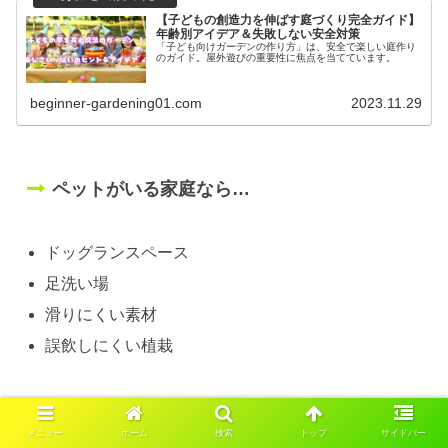
【子どもの創造力を伸ばす庭づくり完全ガイド】
年齢別アイデア＆失敗しない安全対策
「子ども向けガーデンの作り方」は、安全で楽しい庭作り
のガイド。屋外遊びの重要性に焦点を当てています。
beginner-gardening01.com
2023.11.29
ペットがいる家庭なら…
ドッグランスペース
足洗い場
滑りにくい素材
誤飲しにくい植栽
メニュー
ホーム
検索
トップ
サイドバー