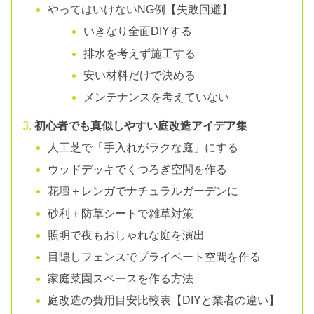
やってはいけないNG例【失敗回避】
いきなり全面DIYする
排水を考えず施工する
安い材料だけで決める
メンテナンスを考えていない
初心者でも真似しやすい庭改造アイデア集
人工芝で「手入れがラクな庭」にする
ウッドデッキでくつろぎ空間を作る
花壇＋レンガでナチュラルガーデンに
砂利＋防草シートで雑草対策
照明で夜もおしゃれな庭を演出
目隠しフェンスでプライベート空間を作る
家庭菜園スペースを作る方法
庭改造の費用目安比較表【DIYと業者の違い】