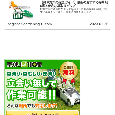
【雑草対策の完全ガイド】最新のおすすめ除草剤
6選＆便利な草取りグッズ
雑草対策に革命的なグッズを紹介！最新の除草剤や使いや
すい草抜きツールで、簡単にお庭をキレイに。
beginner-gardening01.com
2023.01.26