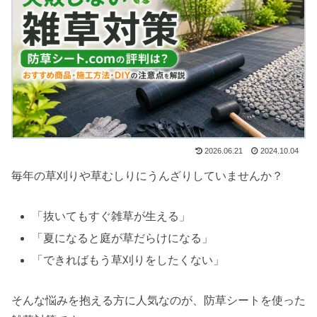
2026.06.21
2024.10.04
毎年の草刈りや草むしりにうんざりしていませんか？
「抜いてもすぐ雑草が生える」
「夏になると庭が草だらけになる」
「できればもう草刈りをしたくない」
そんな悩みを抱える方に人気なのが、防草シートを使った