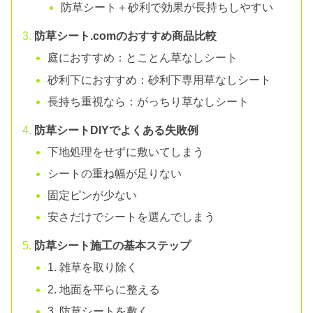
防草シート＋砂利で効果が長持ちしやすい
防草シート.comのおすすめ商品比較
庭におすすめ：とことん草なしシート
砂利下におすすめ：砂利下専用草なしシート
長持ち重視なら：がっちり草なしシート
防草シートDIYでよくある失敗例
下地処理をせずに敷いてしまう
シートの重ね幅が足りない
固定ピンが少ない
安さだけでシートを選んでしまう
防草シート施工の基本ステップ
1. 雑草を取り除く
2. 地面を平らに整える
3. 防草シートを敷く