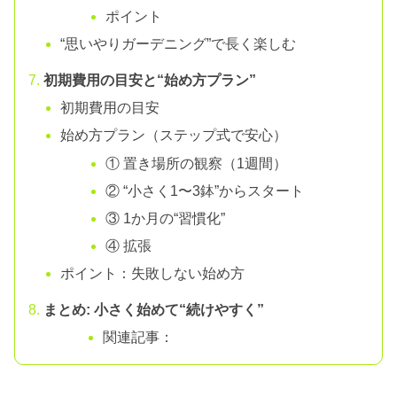
ポイント
“思いやりガーデニング”で長く楽しむ
初期費用の目安と“始め方プラン”
初期費用の目安
始め方プラン（ステップ式で安心）
① 置き場所の観察（1週間）
② “小さく1〜3鉢”からスタート
③ 1か月の“習慣化”
④ 拡張
ポイント：失敗しない始め方
まとめ: 小さく始めて“続けやすく”
関連記事：