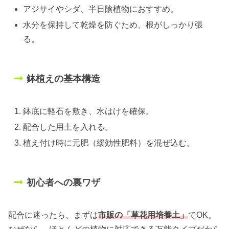
アジサイやシダ、半日陰植物におすすめ。
水分を保持して乾燥を防ぐため、根がしっかり張
る。
鉢植えの基本構造
鉢底に軽石を敷き、水はけを確保。
配合した用土を入れる。
植え付け時に元肥（緩効性肥料）を混ぜ込む。
初心者への裏ワザ
配合に迷ったら、まずは
市販の「草花用培養土」
でOK。