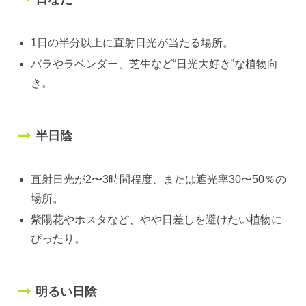
1日の半分以上に直射日光が当たる場所。
バラやラベンダー、芝生など“日光大好き”な植物向
き。
半日陰
直射日光が2〜3時間程度、または遮光率30〜50％の
場所。
紫陽花やホスタなど、やや日差しを避けたい植物に
ぴったり。
明るい日陰