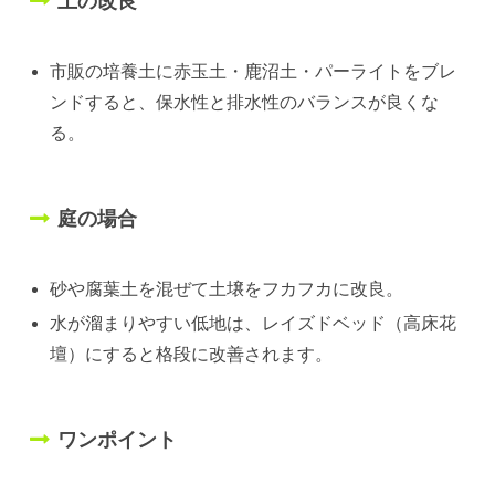
土の改良
市販の培養土に赤玉土・鹿沼土・パーライトをブレ
ンドすると、保水性と排水性のバランスが良くな
る。
庭の場合
砂や腐葉土を混ぜて土壌をフカフカに改良。
水が溜まりやすい低地は、レイズドベッド（高床花
壇）にすると格段に改善されます。
ワンポイント