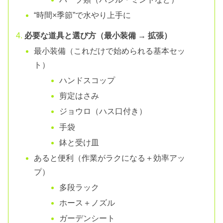
“時間×季節”で水やり上手に
必要な道具と選び方（最小装備 → 拡張）
最小装備（これだけで始められる基本セッ
ト）
ハンドスコップ
剪定はさみ
ジョウロ（ハス口付き）
手袋
鉢と受け皿
あると便利（作業がラクになる＋効率アッ
プ）
多段ラック
ホース＋ノズル
ガーデンシート