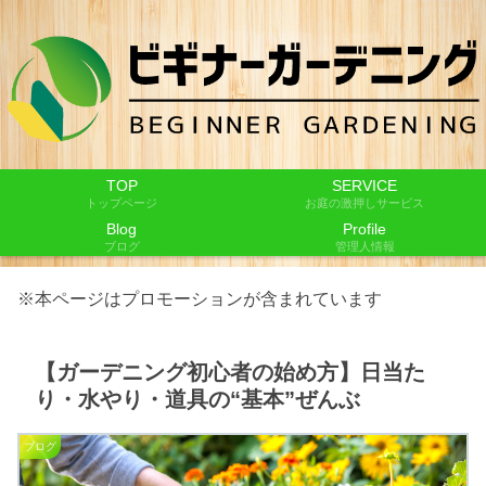
TOP
SERVICE
トップページ
お庭の激押しサービス
Blog
Profile
ブログ
管理人情報
※本ページはプロモーションが含まれています
【ガーデニング初心者の始め方】日当た
り・水やり・道具の“基本”ぜんぶ
ブログ