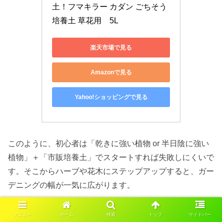
土！フマキラー カダン ごちそう
培養土 草花用　5L
楽天市場で見る
Amazonで見る
Yahoo!ショッピングで見る
このように、初心者は「乾きに強い植物 or 半日陰に強い
植物」＋「市販培養土」でスタートすれば失敗しにくいで
す。そこからハーブや花木にステップアップすると、ガー
デニングの幅が一気に広がります。
メニュー
ホーム
検索
トップ
サイドバー