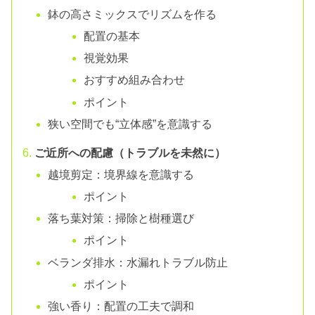
鉢の高さミックスでリズムを作る
配置の基本
視覚効果
おすすめ組み合わせ
ポイント
狭い空間でも“立体感”を意識する
ご近所への配慮（トラブルを未然に）
越境剪定：境界線を意識する
ポイント
落ち葉対策：掃除と樹種選び
ポイント
ベランダ排水：水漏れトラブル防止
ポイント
強い香り：配置の工夫で調和