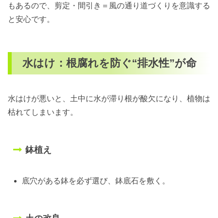
もあるので、剪定・間引き＝風の通り道づくりを意識する
と安心です。
水はけ：根腐れを防ぐ“排水性”が命
水はけが悪いと、土中に水が滞り根が酸欠になり、植物は
枯れてしまいます。
鉢植え
底穴がある鉢を必ず選び、鉢底石を敷く。