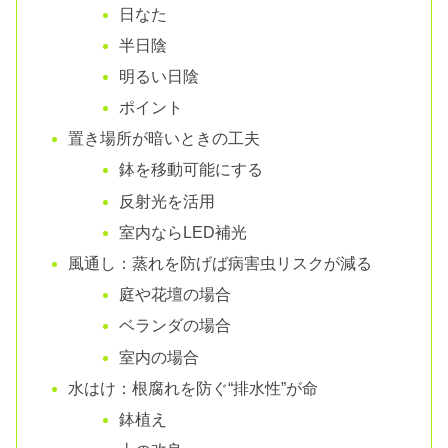
日なた
半日陰
明るい日陰
ポイント
置き場所が暗いときの工夫
鉢を移動可能にする
反射光を活用
室内ならLED補光
風通し：蒸れを防げば病害虫リスクが減る
庭や花壇の場合
ベランダの場合
室内の場合
水はけ：根腐れを防ぐ“排水性”が命
鉢植え