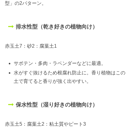
型」の2パターン。
排水性型（乾き好きの植物向け）
赤玉土7：砂2：腐葉土1
サボテン・多肉・ラベンダーなどに最適。
水がすぐ抜けるため根腐れ防止に。香り植物はこの
土で育てると香りが強く出やすい。
保水性型（湿り好きの植物向け）
赤玉土5：腐葉土2：粘土質やピート3