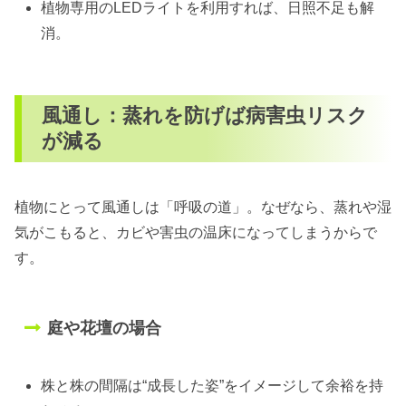
植物専用のLEDライトを利用すれば、日照不足も解
消。
風通し：蒸れを防げば病害虫リスク
が減る
植物にとって風通しは「呼吸の道」。なぜなら、蒸れや湿
気がこもると、カビや害虫の温床になってしまうからで
す。
庭や花壇の場合
株と株の間隔は“成長した姿”をイメージして余裕を持