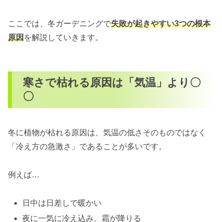
ここでは、冬ガーデニングで
失敗が起きやすい3つの根本
原因
を解説していきます。
寒さで枯れる原因は「気温」より〇
〇
冬に植物が枯れる原因は、気温の低さそのものではなく
「冷え方の急激さ」であることが多いです。
例えば…
日中は日差しで暖かい
夜に一気に冷え込み、霜が降りる