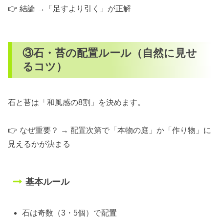
👉 結論 →「足すより引く」が正解
③石・苔の配置ルール（自然に見せ
るコツ）
石と苔は「和風感の8割」を決めます。
👉 なぜ重要？ → 配置次第で「本物の庭」か「作り物」に
見えるかが決まる
基本ルール
石は奇数（3・5個）で配置