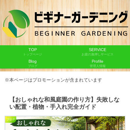
TOP
SERVICE
トップページ
お庭の激押しサービス
Blog
Profile
ブログ
管理人情報
※本ページはプロモーションが含まれています
【おしゃれな和風庭園の作り方】失敗しな
い配置・植物・手入れ完全ガイド
ブログ