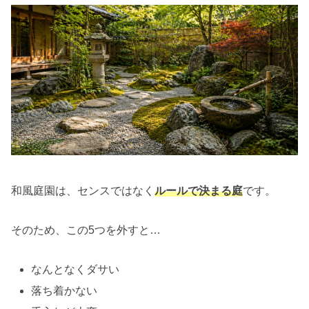
和風庭園は、センスではなく
ルールで決まる庭
です。
そのため、この5つを外すと…
なんとなくダサい
落ち着かない