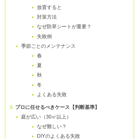
放置すると
対策方法
なぜ防草シートが重要？
失敗例
季節ごとのメンテナンス
春
夏
秋
冬
よくある失敗
プロに任せるべきケース【判断基準】
庭が広い（30㎡以上）
なぜ難しい？
DIYのよくある失敗