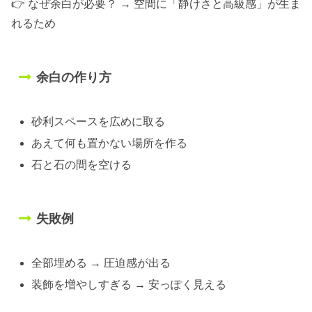
👉 なぜ余白が必要？ → 空間に「静けさと高級感」が生ま
れるため
余白の作り方
砂利スペースを広めに取る
あえて何も置かない場所を作る
石と石の間を空ける
失敗例
全部埋める → 圧迫感が出る
装飾を増やしすぎる → 安っぽく見える