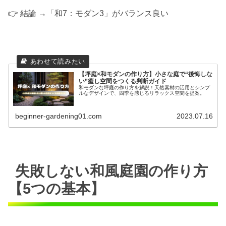
👉 結論 →「和7：モダン3」がバランス良い
【坪庭×和モダンの作り方】小さな庭で“後悔しな
い”癒し空間をつくる判断ガイド
和モダンな坪庭の作り方を解説！天然素材の活用とシンプ
ルなデザインで、四季を感じるリラックス空間を提案。
beginner-gardening01.com
2023.07.16
失敗しない和風庭園の作り方
【5つの基本】