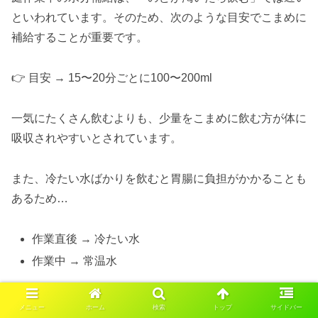
といわれています。そのため、次のような目安でこまめに
補給することが重要です。
👉 目安 → 15〜20分ごとに100〜200ml
一気にたくさん飲むよりも、少量をこまめに飲む方が体に
吸収されやすいとされています。
また、冷たい水ばかりを飲むと胃腸に負担がかかることも
あるため…
作業直後 → 冷たい水
作業中 → 常温水
といったように、温度を使い分けるのもおすすめです。
メニュー
ホーム
検索
トップ
サイドバー