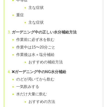
中等症
主な症状
重症
主な症状
ガーデニング中の正しい水分補給方法
作業前に必ず水を飲む
作業中は15〜20分ごと
作業後は水＋塩分補給
おすすめの補給方法
❌ガーデニング中のNG水分補給
のどが渇いてから飲む
一気飲みする
水だけ大量に飲む
おすすめの方法