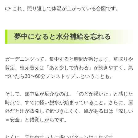
👉 これ、照り返しで体温が上がっている合図です。
夢中になると水分補給を忘れる
ガーデニングって、集中すると時間が溶けます。草取りや
剪定、植え替えは「あと少しで終わる」が続きやすく、気
づいたら30〜60分ノンストップ…ということも。
そして、熱中症が厄介なのは、「のどが渇いた」と感じた
時点で、すでに軽い脱水が始まっていること。さらに、屋
外だと汗が蒸発して気づきにくく、風がある日は「涼しい
＝安全」と錯覚しがちです。
とくに、忘れやすい人に多いパターンはこれです。