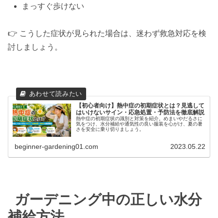
まっすぐ歩けない
👉 こうした症状が見られた場合は、迷わず救急対応を検
討しましょう。
【初心者向け】熱中症の初期症状とは？見逃して
はいけないサイン・応急処置・予防法を徹底解説
熱中症の初期症状の識別と対策を紹介。めまいやだるさに
気をつけ、水分補給や通気性の良い服装を心がけ、夏の暑
さを安全に乗り切りましょう。
beginner-gardening01.com
2023.05.22
ガーデニング中の正しい水分
補給方法