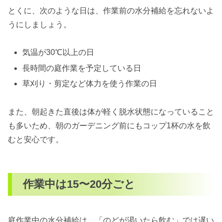
とくに、次のような日は、作業前の水分補給を忘れないよ
うにしましょう。
気温が30℃以上の日
長時間の庭作業を予定している日
草刈り・剪定など体力を使う作業の日
また、朝起きた直後は体が軽く脱水状態になっていること
も多いため、朝のガーデニング前にもコップ1杯の水を飲
むと安心です。
作業中は15〜20分ごと
庭作業中の水分補給は、「のどが渇いたら飲む」では遅い