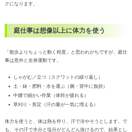
クになります。
庭仕事は想像以上に体力を使う
「散歩よりちょっと動く程度」と思われがちですが、庭仕
事は意外と全身運動です。
しゃがむ／立つ（スクワットの繰り返し）
土・鉢・肥料・水を運ぶ（腕・背中に負担）
中腰で細かい作業（体幹が疲れる）
草刈り・剪定（汗の量が一気に増える）
体力を使うと、体は熱を作り、汗で冷やそうとします。で
も、その汗で水分と塩分がどんどん抜けるので、結果とし