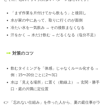
「まず作業を片付けてから飲もう」と後回し
水が家の中にあって、取りに行くのが面倒
冷たい水を一気飲み → その後飲まなくなる
汗をかく → 水だけ飲む → だるくなる（塩分不足）
対策のコツ
飲むタイミングを「体感」じゃなくルール化する →
例：15〜20分ごとに2〜3口
水は「見える場所」に置く（動線上） → 玄関・勝手
口・庭の片隅に定位置
👉 「忘れない仕組み」を作った人から、夏の庭仕事がラ