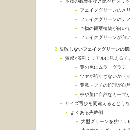
本物の観葉植物と比べたメリ
フェイクグリーンのメ
フェイクグリーンのデ
本物の観葉植物が向い
フェイクグリーンが向
失敗しないフェイクグリーンの選
質感が9割：リアルに見えるチ
葉の色にムラ・グラデ
ツヤが強すぎないか（
葉脈・フチの処理が自
枝や茎に自然なカーブ
サイズ選びを間違えるとどう
よくある失敗例
大型グリーンを狭いリ