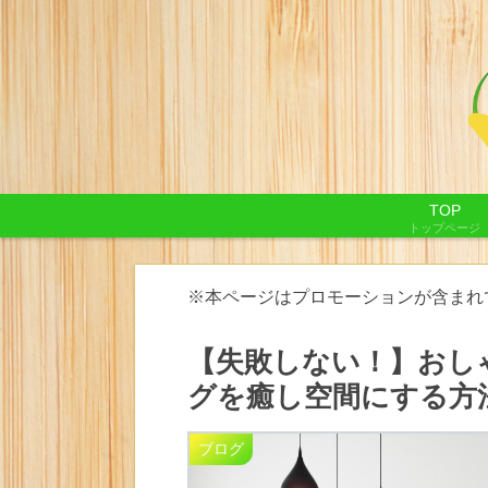
TOP
トップページ
※本ページはプロモーションが含まれ
【失敗しない！】おし
グを癒し空間にする方
ブログ