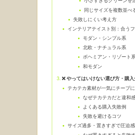
小さすぎるグリーンを
同じサイズを複数並べ
失敗しにくい考え方
インテリアテイスト別：合う
モダン・シンプル系
北欧・ナチュラル系
ボヘミアン・リゾート
和モダン
❌ やってはいけない選び方・購入
テカテカ素材が一気にチープ
なぜテカテカだと違和
よくある購入失敗例
失敗を避けるコツ
サイズ過多・置きすぎで圧迫