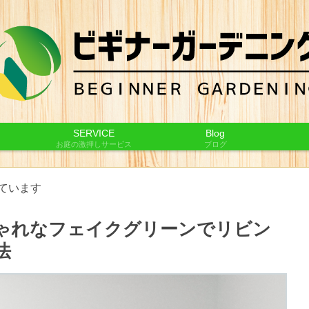
SERVICE
Blog
お庭の激押しサービス
ブログ
ています
ゃれなフェイクグリーンでリビン
法