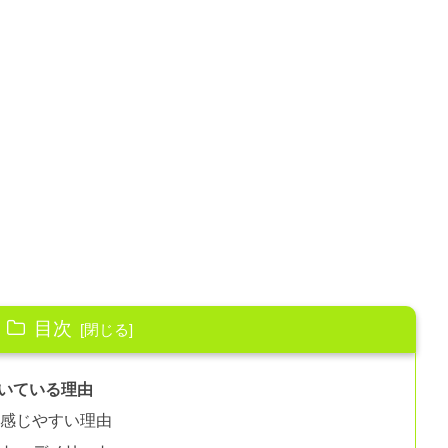
目次
いている理由
を感じやすい理由