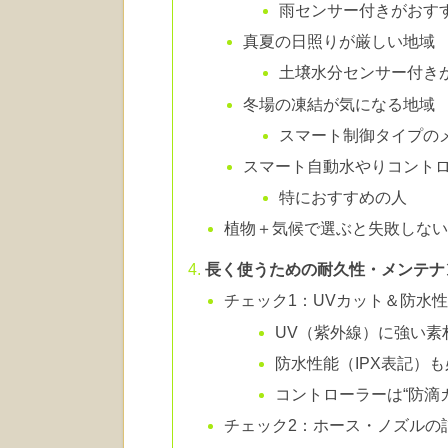
雨センサー付きがおす
真夏の日照りが厳しい地域
土壌水分センサー付き
冬場の凍結が気になる地域
スマート制御タイプの
スマート自動水やりコント
特におすすめの人
植物＋気候で選ぶと失敗しな
長く使うための耐久性・メンテナ
チェック1：UVカット＆防水
UV（紫外線）に強い素
防水性能（IPX表記）
コントローラーは“防滴
チェック2：ホース・ノズルの