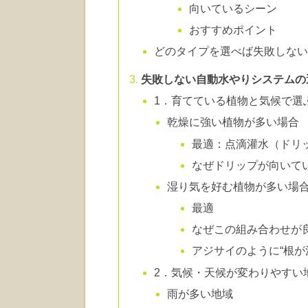
向いているシーン
おすすめポイント
どのタイプを選べば失敗しな
失敗しない自動水やりシステムの
1．育てている植物と気候で選
乾燥に強い植物が多い場合
最適：点滴灌水（ドリ
なぜドリップが向いて
湿り気を好む植物が多い場
最適
なぜこの組み合わせが
アジサイのように“根が
2．気候・天候が変わりやすい
雨が多い地域