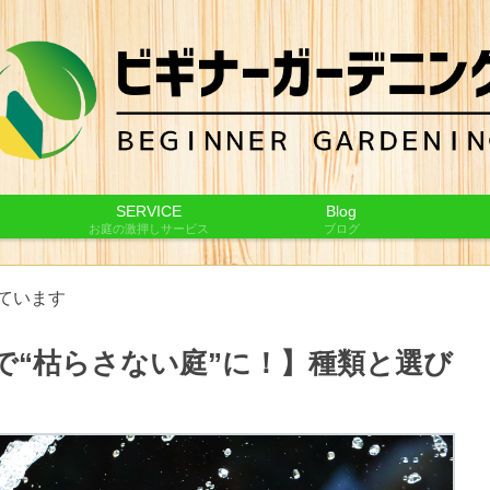
SERVICE
Blog
お庭の激押しサービス
ブログ
ています
で“枯らさない庭”に！】種類と選び