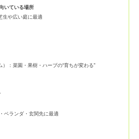
向いている場所
芝生や広い庭に最適
ム）：菜園・果樹・ハーブの“育ちが変わる”
ア
内・ベランダ・玄関先に最適