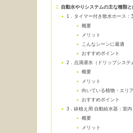
自動水やりシステムの主な種類と
1．タイマー付き散水ホース：
概要
メリット
こんなシーンに最適
おすすめポイント
2．点滴灌水（ドリップシステ
概要
メリット
向いている植物・エリ
おすすめポイント
3．鉢植え用 自動給水器：室
概要
メリット