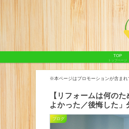
TOP
トップページ
※本ページはプロモーションが含まれ
【リフォームは何のた
よかった／後悔した」
ブログ