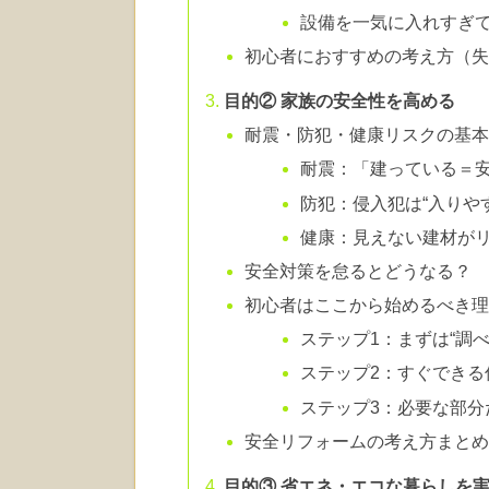
設備を一気に入れすぎ
初心者におすすめの考え方（
目的② 家族の安全性を高める
耐震・防犯・健康リスクの基
耐震：「建っている＝
防犯：侵入犯は“入りや
健康：見えない建材が
安全対策を怠るとどうなる？
初心者はここから始めるべき
ステップ1：まずは“調
ステップ2：すぐできる
ステップ3：必要な部分
安全リフォームの考え方まと
目的③ 省エネ・エコな暮らしを