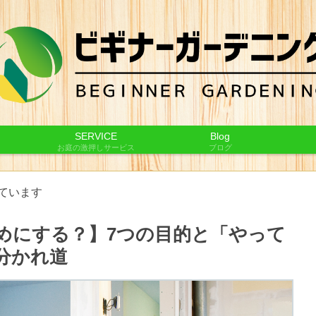
SERVICE
Blog
お庭の激押しサービス
ブログ
ています
めにする？】7つの目的と「やって
分かれ道