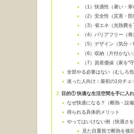
（1）快適性（暑い・
（2）安全性（災害・
（3）省エネ（光熱費
（4）バリアフリー（
（5）デザイン（気分
（6）収納（片付かない
（7）資産価値（家を“
全部やる必要はない（むしろ
迷った人向け：最初の1分チェ
目的① 快適な生活空間を手に入
なぜ快適になる？（断熱・設
得られる具体的メリット
やってはいけない例（快適さ
見た目重視で断熱を後