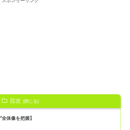
スポンサーリンク
目次
ず全体像を把握】