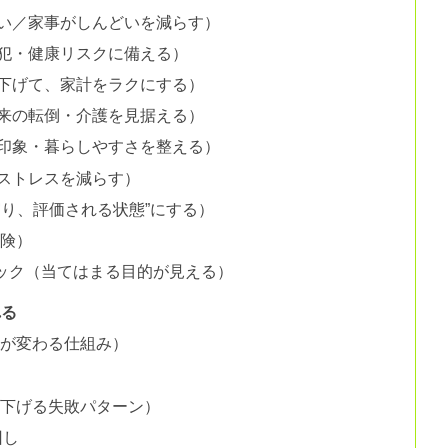
寒い／家事がしんどいを減らす）
防犯・健康リスクに備える）
を下げて、家計をラクにする）
将来の転倒・介護を見据える）
・印象・暮らしやすさを整える）
ストレスを減らす）
守り、評価される状態”にする）
危険）
ック（当てはまる目的が見える）
れる
備が変わる仕組み）
を下げる失敗パターン）
回し