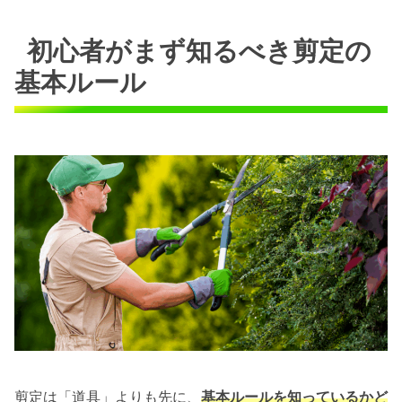
初心者がまず知るべき剪定の
基本ルール
剪定は「道具」よりも先に、
基本ルールを知っているかど