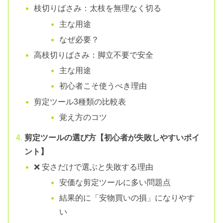
枝切りばさみ：太枝を無理なく切る
主な用途
なぜ必要？
高枝切りばさみ：脚立不要で安全
主な用途
初心者こそ使うべき理由
剪定ツール3種類の比較表
覚え方のコツ
剪定ツールの選び方【初心者が失敗しやすいポイ
ント】
❌ 安さだけで選ぶと失敗する理由
安価な剪定ツールに多い問題点
結果的に「安物買いの損」になりやす
い