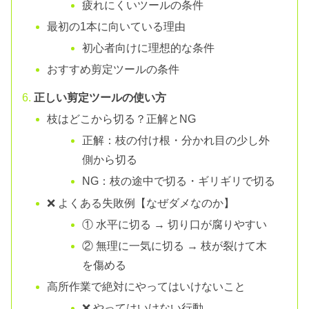
疲れにくいツールの条件
最初の1本に向いている理由
初心者向けに理想的な条件
おすすめ剪定ツールの条件
正しい剪定ツールの使い方
枝はどこから切る？正解とNG
正解：枝の付け根・分かれ目の少し外
側から切る
NG：枝の途中で切る・ギリギリで切る
❌ よくある失敗例【なぜダメなのか】
① 水平に切る → 切り口が腐りやすい
② 無理に一気に切る → 枝が裂けて木
を傷める
高所作業で絶対にやってはいけないこと
❌ やってはいけない行動