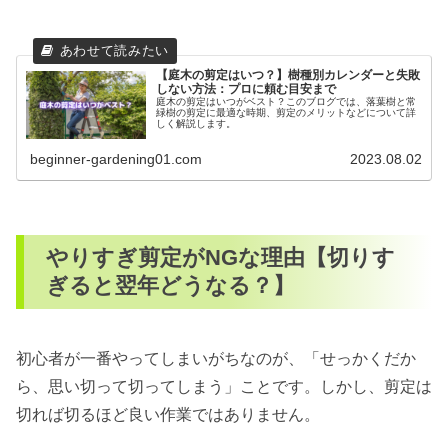
【庭木の剪定はいつ？】樹種別カレンダーと失敗
しない方法：プロに頼む目安まで
庭木の剪定はいつがベスト？このブログでは、落葉樹と常
緑樹の剪定に最適な時期、剪定のメリットなどについて詳
しく解説します。
beginner-gardening01.com
2023.08.02
やりすぎ剪定がNGな理由【切りす
ぎると翌年どうなる？】
初心者が一番やってしまいがちなのが、「せっかくだか
ら、思い切って切ってしまう」ことです。しかし、剪定は
切れば切るほど良い作業ではありません。